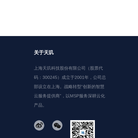
关于天玑
上海天玑科技股份有限公司（股票代
码：300245）成立于2001年，公司总
部设立在上海。战略转型“创新的智慧
云服务提供商”，以MSP服务深耕云化
产品。