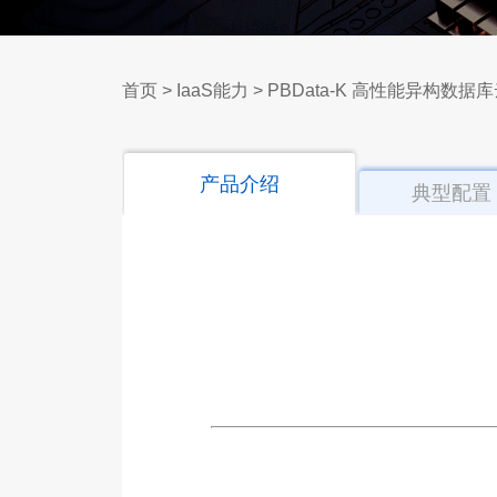
首页
>
IaaS能力
>
PBData-K 高性能异构数据
产品介绍
典型配置