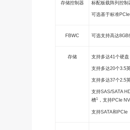
存储控制器
标配板载阵列控制器，支
可选基于标准PCI
FBWC
可选支持高达8G
存储
支持多达41个硬盘（
支持多达20个3.
支持多达37个2.
支持SAS/SATA
1
槽
，支持PCIe 
支持SATA和PCIe