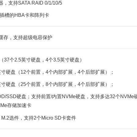
持SATA RAID 0/1/10/5
e插槽的HBA卡和阵列卡
B缓存，支持超级电容保护
37个2.5英寸硬盘，4个3.5英寸硬盘）
5英寸硬盘（12个前置，4个内部扩展，4个后部扩展）；
5英寸硬盘（25个前置，8个内部扩展，4个后部扩展）；
 HDD/SSD硬盘；支持前置/内置NVMe硬盘，支持多达32个NVM
NVMe存储加速卡
 M.2选件，支持2个Micro SD卡套件