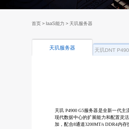
首页
>
IaaS能力
>
天玑服务器
天玑服务器
天玑DNT P490
服务器
天玑 P4900 G5服务器是全新一代
现代数据中心的扩展能力和配置灵活
加，配合8通道3200MT/s DDR