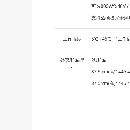
可选800W负48V
支持热插拔冗余风
工作温度
5℃ - 45℃ 
外形/机箱尺
2U机箱
寸
87.5mm(高)* 4
87.5mm(高)* 4