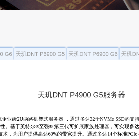
0 G6
天玑DNT P6900 G5
天玑DNT P6900 G6
天玑DNT
服务器
服务器
天玑DNT P4900 G5服务器
主流企业级2U两路机架式服务器 ，通过多达32个NVMe SSD的
性。基于英特尔®至强® 第三代可扩展家族处理器，可实现多达5
4内存技术，为用户提供高达60%的带宽提升。通过多达14个标准PCI