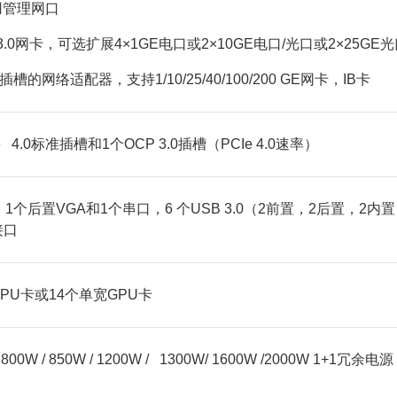
专用管理网口
3.0网卡，可选扩展4×1GE电口或2×10GE电口/光口或2×25GE
槽的网络适配器，支持1/10/25/40/100/200 GE网卡，IB卡
 4.0标准插槽和1个OCP 3.0插槽（PCIe 4.0速率）
1个后置VGA和1个串口，6 个USB 3.0（2前置，2后置，2内
接口
PU卡或14个单宽GPU卡
00W / 850W / 1200W / 1300W/ 1600W /2000W 1+1冗余电