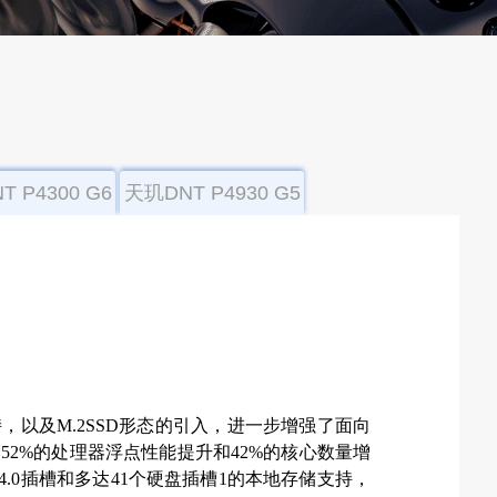
 P4300 G6
天玑DNT P4930 G5
服务器
服务器
支持，以及M.2SSD形态的引入，进一步增强了面向
2%的处理器浮点性能提升和42%的核心数量增
e 4.0插槽和多达41个硬盘插槽1的本地存储支持，