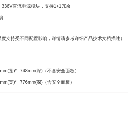
 / 336V直流电源模块，支持1+1冗余
扇
（工作温度支持受不同配置影响，详情请参考详细产品技术文档描述）
45.4mm(宽)* 748mm(深)（不含安全面板）
45.4mm(宽)* 776mm(深)（含安全面板）