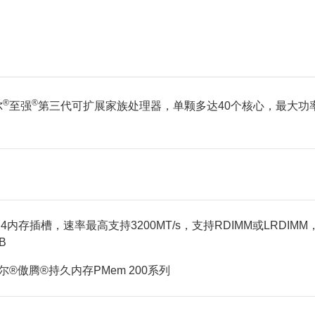
®
®
尔
至强
第三代可扩展家族处理器，单颗多达40个核心，最大功
4内存插槽，速率最高支持3200MT/s，支持RDIMM或LRDIMM
B
尔®傲腾®持久内存PMem 200系列