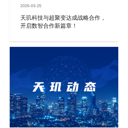
2026-03-25
天玑科技与超聚变达成战略合作，
开启数智合作新篇章！