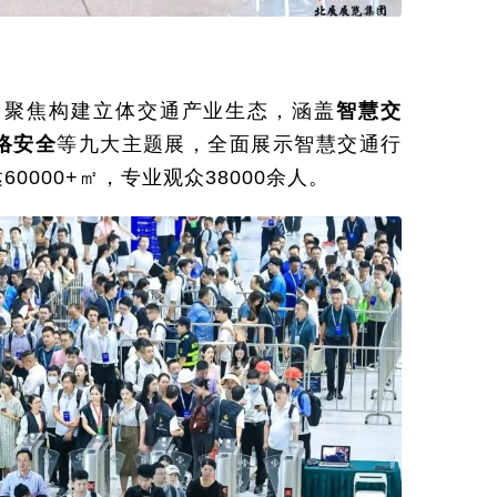
题，聚焦构建立体交通产业生态，涵盖
智慧交
络安全
等九大主题展，全面展示智慧交通行
000+㎡，专业观众38000余人。