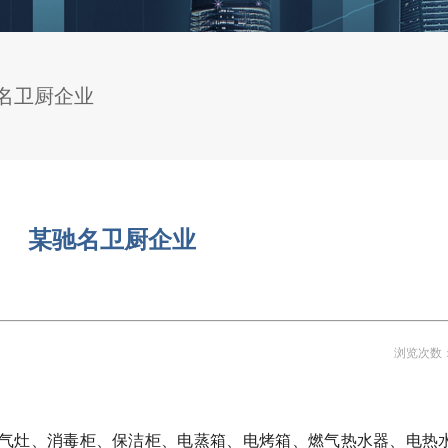
名卫厨企业
某驰名卫厨企业
浏览次数
气灶、消毒柜、保洁柜、电蒸箱、电烤箱、燃气热水器、电热