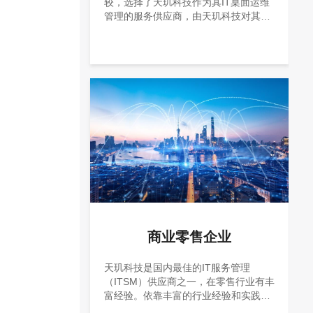
较，选择了天玑科技作为其IT桌面运维
管理的服务供应商，由天玑科技对其各
种IT桌面设备提供统一服务接口的服务
台、IT桌面标准实施及资产清查、IT桌
面故障处理、资源协调服务、账户管理
服务、IT桌面镜像管理服务、远程安全
监控服务及IT资产管理
商业零售企业
天玑科技是国内最佳的IT服务管理
（ITSM）供应商之一，在零售行业有丰
富经验。依靠丰富的行业经验和实践技
能，天玑科技推出了“商业零售IT运维管