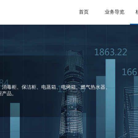
首页
业务导览
、消毒柜、保洁柜、电蒸箱、电烤箱、燃气热水器、
厨产品。