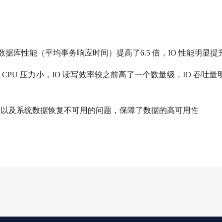
机，数据库性能（平均事务响应时间）提高了6.5 倍，IO 性能明显提
PU 压力小，IO 读写效率较之前高了一个数量级，IO 吞吐量
险以及系统数据恢复不可用的问题，保障了数据的高可用性