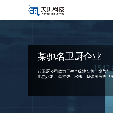
某驰名卫厨企业
该卫厨公司致力于生产吸油烟机、燃气灶
电热水器、壁挂炉、水槽、整体厨房等卫