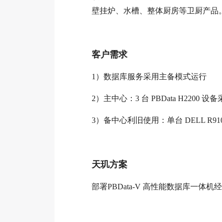
壁挂炉、水槽、整体厨房等卫厨产品
客户需求
1）数据库服务采用主备模式运行
2）主中心：3 台 PBData H2200
3）备中心利旧使用：单台 DELL R910 
天玑方案
部署PBData-V 高性能数据库一体