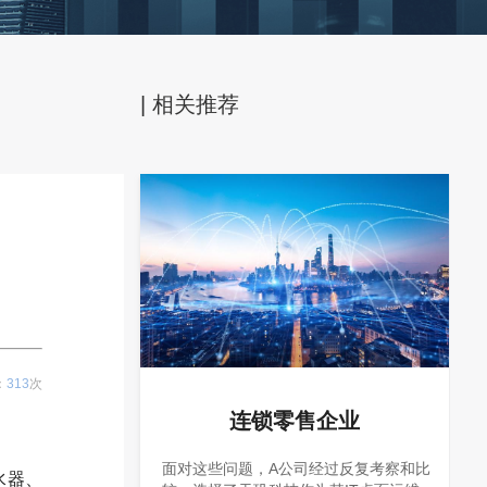
| 相关推荐
：
313
次
连锁零售企业
面对这些问题，A公司经过反复考察和比
水器、