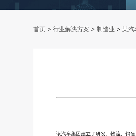
首页
>
行业解决方案
>
制造业
>
某汽
该汽车集团建立了研发、物流、销售