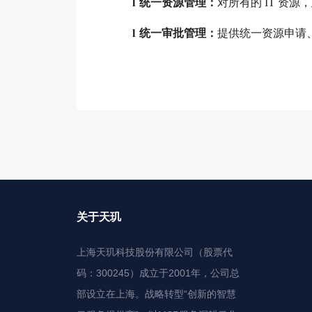
l
统一资源管理：
对所有的 IT 资
l
统一审批管理：
提供统一资源申请
关于天玑
上海天玑科技股份有限公司（股票代
码：300245）成立于2001年，公司总
部设立在上海。战略转型“创新的智慧